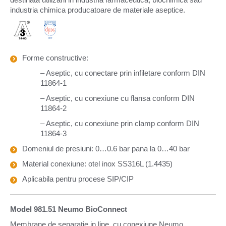
industria chimica producatoare de materiale aseptice.
Forme constructive:
– Aseptic, cu conectare prin infiletare conform DIN
11864-1
– Aseptic, cu conexiune cu flansa conform DIN
11864-2
– Aseptic, cu conexiune prin clamp conform DIN
11864-3
Domeniul de presiuni: 0…0.6 bar pana la 0…40 bar
Material conexiune: otel inox SS316L (1.4435)
Aplicabila pentru procese SIP/CIP
Model 981.51 Neumo BioConnect
Membrane de separatie in line, cu conexiune Neumo