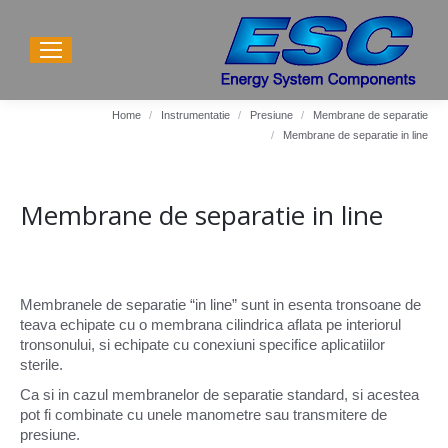
Home
Instrumentatie
Presiune
Membrane de separatie
You are here:
Membrane de separatie in line
Membrane de separatie in line
Membranele de separatie “in line” sunt in esenta tronsoane de
teava echipate cu o membrana cilindrica aflata pe interiorul
tronsonului, si echipate cu conexiuni specifice aplicatiilor
sterile.
Ca si in cazul membranelor de separatie standard, si acestea
pot fi combinate cu unele manometre sau transmitere de
presiune.