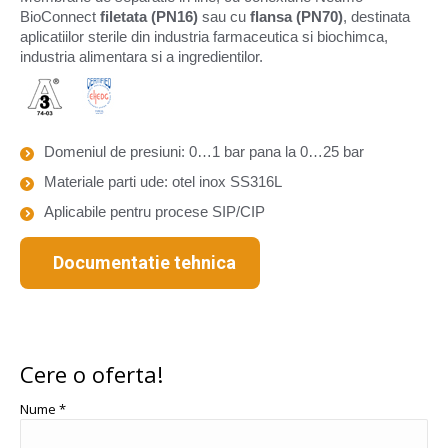
BioConnect
filetata (PN16)
sau cu
flansa (PN70)
, destinata
aplicatiilor sterile din industria farmaceutica si biochimca,
industria alimentara si a ingredientilor.
Domeniul de presiuni: 0…1 bar pana la 0…25 bar
Materiale parti ude: otel inox SS316L
Aplicabile pentru procese SIP/CIP
Documentatie tehnica
Cere o oferta!
Nume *