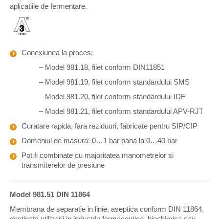
aplicatiile de fermentare.
Conexiunea la proces:
– Model 981.18, filet conform DIN11851
– Model 981.19, filet conform standardului SMS
– Model 981.20, filet conform standardului IDF
– Model 981.21, filet conform standardului APV-RJT
Curatare rapida, fara reziduuri, fabricate pentru SIP/CIP
Domeniul de masura: 0…1 bar pana la 0…40 bar
Pot fi combinate cu majoritatea manometrelor si
transmiterelor de presiune
Model 981.51 DIN 11864
Membrana de separatie in linie, aseptica conform DIN 11864,
destinata utilizarii in industria farmaceutica, biochimica sau