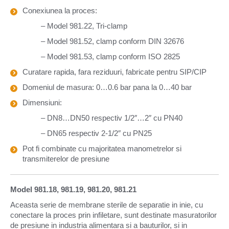
Conexiunea la proces:
– Model 981.22, Tri-clamp
– Model 981.52, clamp conform DIN 32676
– Model 981.53, clamp conform ISO 2825
Curatare rapida, fara reziduuri, fabricate pentru SIP/CIP
Domeniul de masura: 0…0.6 bar pana la 0…40 bar
Dimensiuni:
– DN8…DN50 respectiv 1/2″…2″ cu PN40
– DN65 respectiv 2-1/2″ cu PN25
Pot fi combinate cu majoritatea manometrelor si
transmiterelor de presiune
Model 981.18, 981.19, 981.20, 981.21
Aceasta serie de membrane sterile de separatie in inie, cu
conectare la proces prin infiletare, sunt destinate masuratorilor
de presiune in industria alimentara si a bauturilor, si in