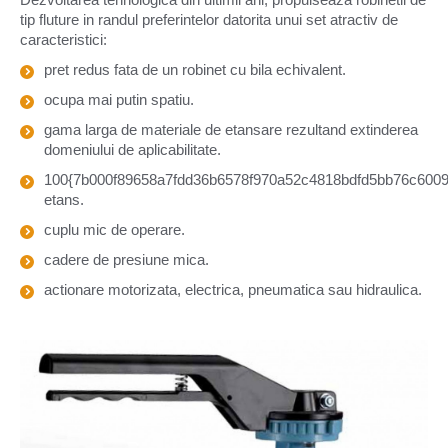
tip fluture in randul preferintelor datorita unui set atractiv de
caracteristici:
pret redus fata de un robinet cu bila echivalent.
ocupa mai putin spatiu.
gama larga de materiale de etansare rezultand extinderea
domeniului de aplicabilitate.
100{7b000f89658a7fdd36b6578f970a52c4818bdfd5bb76c60091
etans.
cuplu mic de operare.
cadere de presiune mica.
actionare motorizata, electrica, pneumatica sau hidraulica.