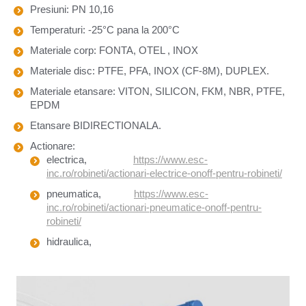
Presiuni: PN 10,16
Temperaturi: -25°C pana la 200°C
Materiale corp: FONTA, OTEL , INOX
Materiale disc: PTFE, PFA, INOX (CF-8M), DUPLEX.
Materiale etansare: VITON, SILICON, FKM, NBR, PTFE,
EPDM
Etansare BIDIRECTIONALA.
Actionare:
electrica,
https://www.esc-
inc.ro/robineti/actionari-electrice-onoff-pentru-robineti/
pneumatica,
https://www.esc-
inc.ro/robineti/actionari-pneumatice-onoff-pentru-
robineti/
hidraulica,