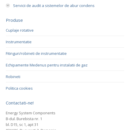
Servicii de audit a sistemelor de abur condens
Produse
Cuplaje rotative
Instrumentatie
Fitinguri/robineti de instrumentatie
Echipamente Medenus pentru instalatii de gaz
Robineti
Politica cookies
Contactati-ne!
Energy System Components
B-dul. Burebista nr. 1
bl. D15, sc 1, apt 31