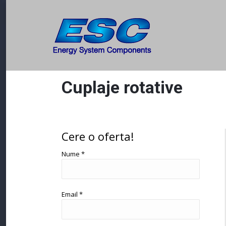
Cuplaje rotative
You are here:
Cere o oferta!
Nume *
Email *