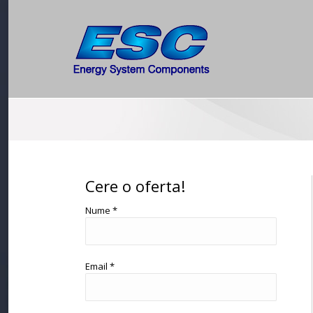
You are here:
Cere o oferta!
Nume *
Email *