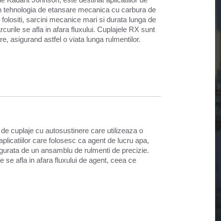
rin tehnologia de etansare mecanica cu carbura de
e folositi, sarcini mecanice mari si durata lunga de
arcurile se afla in afara fluxului. Cuplajele RX sunt
, asigurand astfel o viata lunga rulmentilor.
de cuplaje cu autosustinere care utilizeaza o
plicatiilor care folosesc ca agent de lucru apa,
igurata de un ansamblu de rulmenti de precizie.
 se afla in afara fluxului de agent, ceea ce