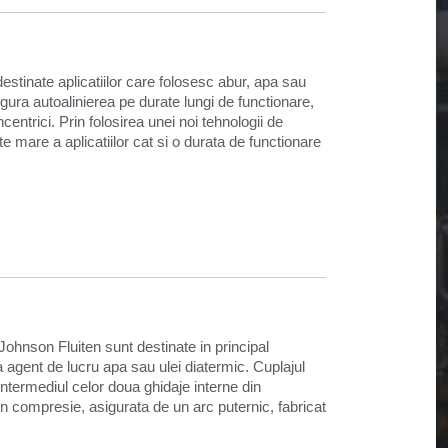
estinate aplicatiilor care folosesc abur, apa sau
igura autoalinierea pe durate lungi de functionare,
ncentrici. Prin folosirea unei noi tehnologii de
te mare a aplicatiilor cat si o durata de functionare
Johnson Fluiten sunt destinate in principal
a agent de lucru apa sau ulei diatermic. Cuplajul
 intermediul celor doua ghidaje interne din
 in compresie, asigurata de un arc puternic, fabricat