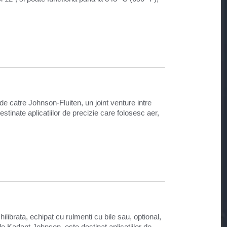
 de catre Johnson-Fluiten, un joint venture intre
tinate aplicatiilor de precizie care folosesc aer,
hilibrata, echipat cu rulmenti cu bile sau, optional,
 de Kadant Johnson, este destinat aplicatiilor de