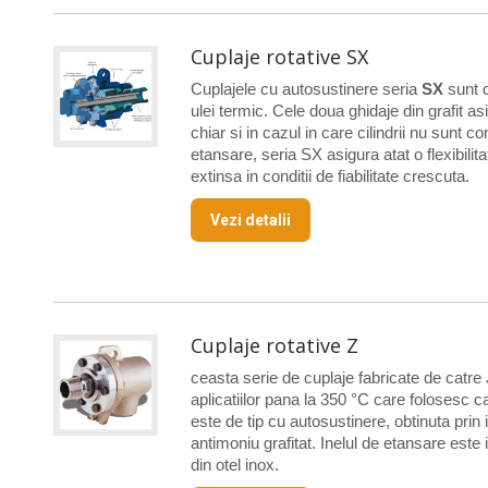
Cuplaje rotative SX
Cuplajele cu autosustinere seria
SX
sunt d
ulei termic. Cele doua ghidaje din grafit as
chiar si in cazul in care cilindrii nu sunt co
etansare, seria SX asigura atat o flexibilita
extinsa in conditii de fiabilitate crescuta.
Vezi detalii
Cuplaje rotative Z
ceasta serie de cuplaje fabricate de catre 
aplicatiilor pana la 350 °C care folosesc c
este de tip cu autosustinere, obtinuta prin
antimoniu grafitat. Inelul de etansare este
din otel inox.