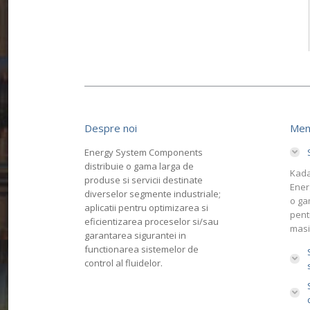
Despre noi
Men
Energy System Components
distribuie o gama larga de
Kada
produse si servicii destinate
Ener
diverselor segmente industriale;
o ga
aplicatii pentru optimizarea si
pent
eficientizarea proceselor si/sau
masi
garantarea sigurantei in
functionarea sistemelor de
control al fluidelor.