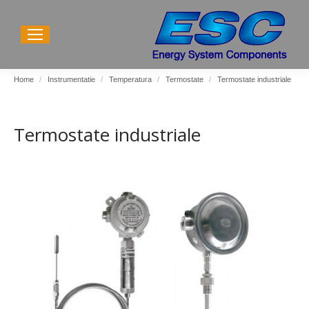
You are here:
Home
Instrumentatie
Temperatura
Termostate
Termostate industriale
Termostate industriale