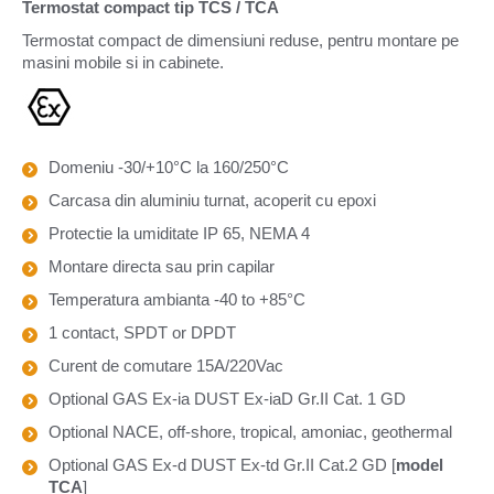
Termostat compact tip TCS / TCA
Termostat compact de dimensiuni reduse, pentru montare pe
masini mobile si in cabinete.
Domeniu -30/+10°C la 160/250°C
Carcasa din aluminiu turnat, acoperit cu epoxi
Protectie la umiditate IP 65, NEMA 4
Montare directa sau prin capilar
Temperatura ambianta -40 to +85°C
1 contact, SPDT or DPDT
Curent de comutare 15A/220Vac
Optional GAS Ex-ia DUST Ex-iaD Gr.II Cat. 1 GD
Optional NACE, off-shore, tropical, amoniac, geothermal
Optional GAS Ex-d DUST Ex-td Gr.II Cat.2 GD [
model
TCA
]