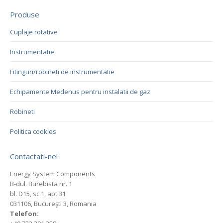
Produse
Cuplaje rotative
Instrumentatie
Fitinguri/robineti de instrumentatie
Echipamente Medenus pentru instalatii de gaz
Robineti
Politica cookies
Contactati-ne!
Energy System Components
B-dul. Burebista nr. 1
bl. D15, sc 1, apt 31
031106, Bucureşti 3, Romania
Telefon: