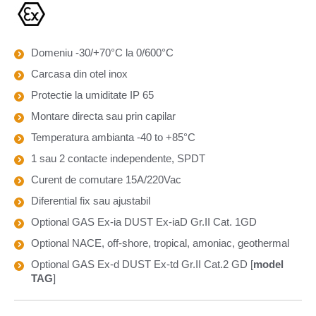
Domeniu -30/+70°C la 0/600°C
Carcasa din otel inox
Protectie la umiditate IP 65
Montare directa sau prin capilar
Temperatura ambianta -40 to +85°C
1 sau 2 contacte independente, SPDT
Curent de comutare 15A/220Vac
Diferential fix sau ajustabil
Optional GAS Ex-ia DUST Ex-iaD Gr.II Cat. 1GD
Optional NACE, off-shore, tropical, amoniac, geothermal
Optional GAS Ex-d DUST Ex-td Gr.II Cat.2 GD [
model
TAG
]