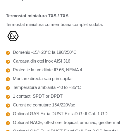
Termostat miniatura TXS / TXA
Termostat miniatura cu membrana complet sudata.
Domeniu -15/+20°C la 180/250°C
Carcasa din otel inox AISI 316
Protectie la umiditate IP 66, NEMA 4
Montare directa sau prin capilar
Temperatura ambianta -40 to +85°C
1 contact, SPDT or DPDT
Curent de comutare 15A/220Vac
Optional GAS Ex-ia DUST Ex-iaD Gr.II Cat. 1 GD
Optional NACE, off-shore, tropical, amoniac, geothermal