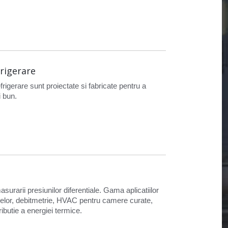
rigerare
frigerare sunt proiectate si fabricate pentru a
i bun.
surarii presiunilor diferentiale. Gama aplicatiilor
elelor, debitmetrie, HVAC pentru camere curate,
ibutie a energiei termice.