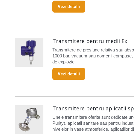
Vezi detalii
Transmitere pentru medii Ex
Transmitere de presiune relativa sau abs
1000 bar, vacuum sau domenii compuse, car
de explozie.
Vezi detalii
Transmitere pentru aplicatii sp
Unele transmitere oferite sunt dedicate uno
Purity), aplicatii sanitare sau pentru indust
nivelelor in vase atmosferice, aplicatiilor 