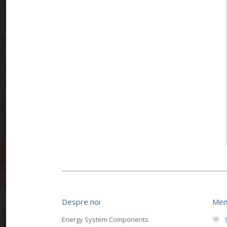
Despre noi
Men
Energy System Components