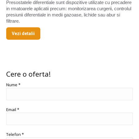
Presostatele diferentiale sunt dispozitive utilizate cu precadere
in rmatoarele aplicatii precum: monitorizarea curgerii, controlul
presiunii diferentiale in medii gazoase, lichide sau abur si
filtrare.
Vezi detalii
Cere o oferta!
Nume *
Email *
Telefon *