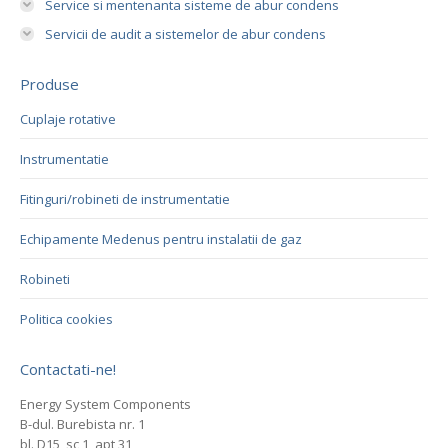
Service si mentenanta sisteme de abur condens
Servicii de audit a sistemelor de abur condens
Produse
Cuplaje rotative
Instrumentatie
Fitinguri/robineti de instrumentatie
Echipamente Medenus pentru instalatii de gaz
Robineti
Politica cookies
Contactati-ne!
Energy System Components
B-dul. Burebista nr. 1
bl. D15, sc 1, apt 31