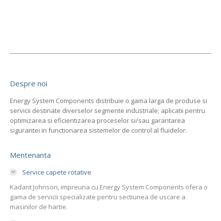
Despre noi
Energy System Components distribuie o gama larga de produse si
servicii destinate diverselor segmente industriale; aplicatii pentru
optimizarea si eficientizarea proceselor si/sau garantarea
sigurantei in functionarea sistemelor de control al fluidelor.
Mentenanta
Service capete rotative
Kadant Johnson, impreuna cu Energy System Components ofera o
gama de servicii specializate pentru sectiunea de uscare a
masinilor de hartie.