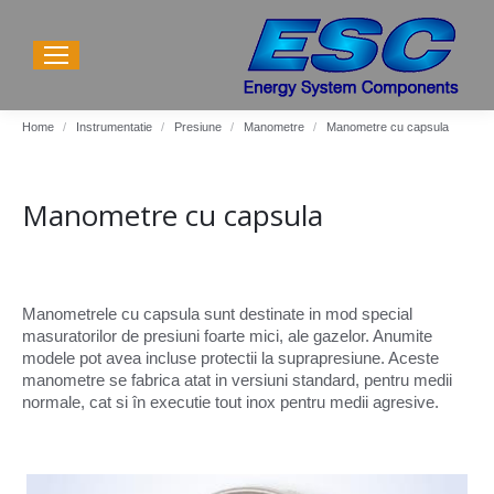
You are here:
Home
Instrumentatie
Presiune
Manometre
Manometre cu capsula
Manometre cu capsula
Manometrele cu capsula sunt destinate in mod special
masuratorilor de presiuni foarte mici, ale gazelor. Anumite
modele pot avea incluse protectii la suprapresiune. Aceste
manometre se fabrica atat in versiuni standard, pentru medii
normale, cat si în executie tout inox pentru medii agresive.