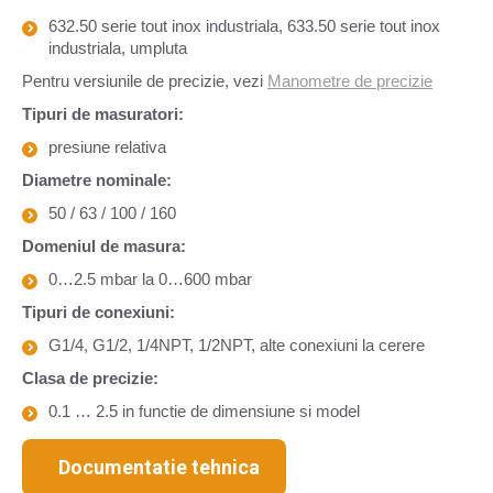
632.50 serie tout inox industriala, 633.50 serie tout inox
industriala, umpluta
Pentru versiunile de precizie, vezi
Manometre de precizie
Tipuri de masuratori:
presiune relativa
Diametre nominale:
50 / 63 / 100 / 160
Domeniul de masura:
0…2.5 mbar la 0…600 mbar
Tipuri de conexiuni:
G1/4, G1/2, 1/4NPT, 1/2NPT, alte conexiuni la cerere
Clasa de precizie:
0.1 … 2.5 in functie de dimensiune si model
Documentatie tehnica