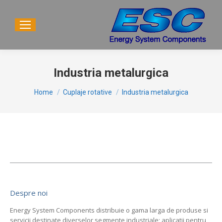
Industria metalurgica
You are here:
Home
Cuplaje rotative
Industria metalurgica
Despre noi
Energy System Components distribuie o gama larga de produse si
servicii destinate diverselor segmente industriale; aplicatii pentru