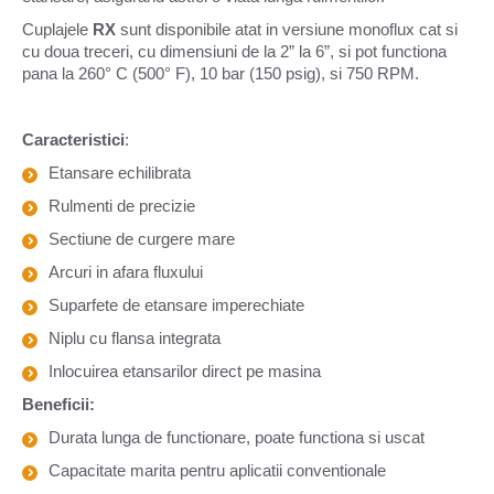
Cuplajele
RX
sunt disponibile atat in versiune monoflux cat si
cu doua treceri, cu dimensiuni de la 2” la 6”, si pot functiona
pana la 260° C (500° F), 10 bar (150 psig), si 750 RPM.
Caracteristici
:
Etansare echilibrata
Rulmenti de precizie
Sectiune de curgere mare
Arcuri in afara fluxului
Suparfete de etansare imperechiate
Niplu cu flansa integrata
Inlocuirea etansarilor direct pe masina
Beneficii:
Durata lunga de functionare, poate functiona si uscat
Capacitate marita pentru aplicatii conventionale