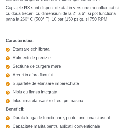
Cuplajele
RX
sunt disponibile atat in versiune monoflux cat si
cu doua treceri, cu dimensiuni de la 2” la 6”, si pot functiona
pana la 260° C (500° F), 10 bar (150 psig), si 750 RPM.
Caracteristici:
Etansare echilibrata
Rulmenti de precizie
Sectiune de curgere mare
Arcuri in afara fluxului
Suparfete de etansare imperechiate
Niplu cu flansa integrata
Inlocuirea etansarilor direct pe masina
Beneficii:
Durata lunga de functionare, poate functiona si uscat
Capacitate marita pentru aplicatii conventionale