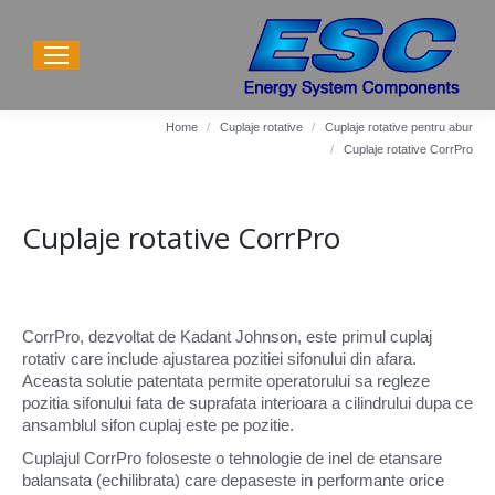
Home
Cuplaje rotative
Cuplaje rotative pentru abur
You are here:
Cuplaje rotative CorrPro
Cuplaje rotative CorrPro
CorrPro, dezvoltat de Kadant Johnson, este primul cuplaj
rotativ care include ajustarea pozitiei sifonului din afara.
Aceasta solutie patentata permite operatorului sa regleze
pozitia sifonului fata de suprafata interioara a cilindrului dupa ce
ansamblul sifon cuplaj este pe pozitie.
Cuplajul CorrPro foloseste o tehnologie de inel de etansare
balansata (echilibrata) care depaseste in performante orice